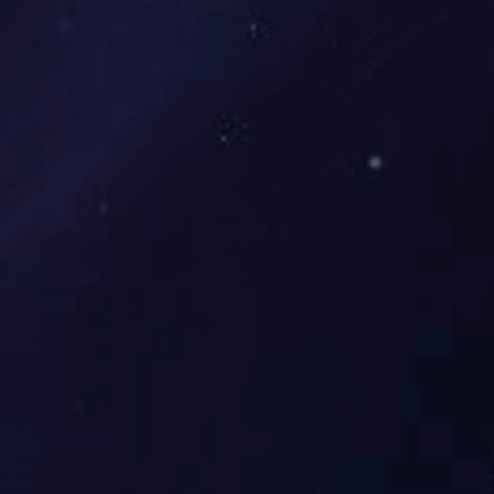
工作员占比
+
100
万
行政管理自己事业行业
同心共蓟 元启未来 | 星空体育·(StarSky Sports)官方网站科技2025年团建活动精彩回顾
产品方式
政
债