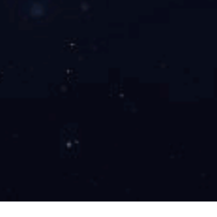
板
品
政部
助地方
块
门、行
统筹化
星空
产
业主管
债与发
体育
品
部门及
展，把
项目单
握好债
依托债
星空
位债务
务规
务大数
体育
管理全
模、结
据分析
流程需
构与效
及AI技
为政
求，以
率的平
术，面
府、财
技术创
衡，提
向地方
政及金
新持续
升资源
政府、
融机
赋能政
配置效
投融资
构、项
府债务
率，健
平台公
目单位
管理能
全地方
司、金
围绕债
力升
债务法
融机构
务业务
武汉星空体育·(StarSky Sports)官方网站科
级。
律法规
客户对
全生命
学的技术快速转型不多大公司，自2016创办
和监管
星空
专项债
周期环
建国以来持续以“用的技术与动态数据源机械
体系，
项目申
体育
节，通
助力中央镇政府财会更健康快速转型”为责任